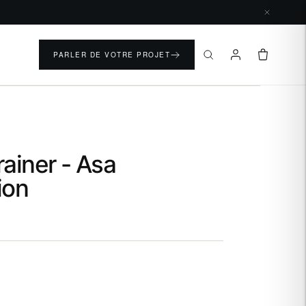
PARLER DE VOTRE PROJET
rainer - Asa
ion
N