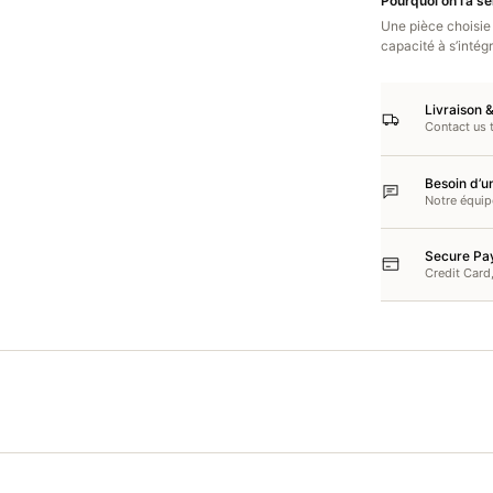
Pourquoi on l’a s
Une pièce choisie 
capacité à s’intég
Livraison 
Contact us 
Besoin d’un
Notre équi
Secure Pa
Credit Card